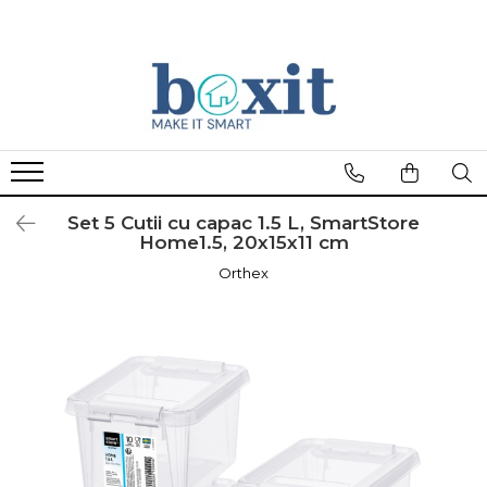
Set 5 Cutii cu capac 1.5 L, SmartStore
Home1.5, 20x15x11 cm
Orthex