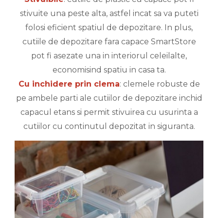
stivuite una peste alta, astfel incat sa va puteti
folosi eficient spatiul de depozitare. In plus,
cutiile de depozitare fara capace SmartStore
pot fi asezate una in interiorul celeilalte,
economisind spatiu in casa ta.
Cu inchidere prin clema
: clemele robuste de
pe ambele parti ale cutiilor de depozitare inchid
capacul etans si permit stivuirea cu usurinta a
cutiilor cu continutul depozitat in siguranta.