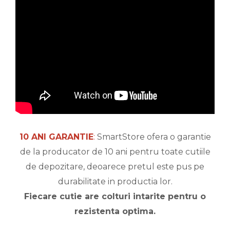
10 ANI GARANTIE
:
SmartStore ofera o garantie
de la producator de 10 ani pentru toate cutiile
de depozitare, deoarece pretul este pus pe
durabilitate in productia lor.
Fiecare cutie are colturi intarite pentru o
rezistenta optima.