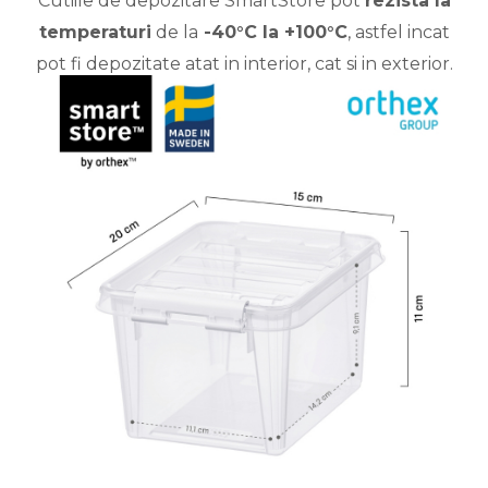
Cutiile de depozitare SmartStore pot
rezista la
temperaturi
de la
-40°C la +100°C
, astfel incat
pot fi depozitate atat in interior, cat si in exterior.