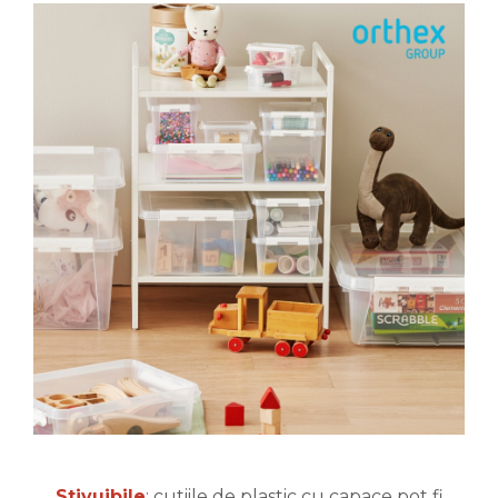
Stivuibile
: cutiile de plastic cu capace pot fi