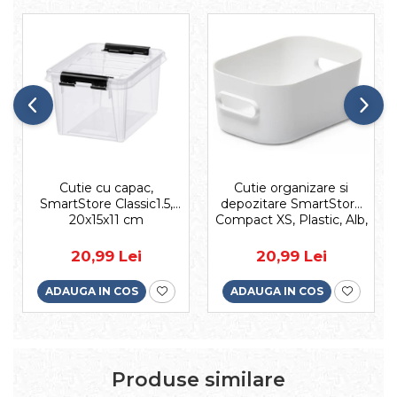
Cutie cu capac,
Cutie organizare si
SmartStore Classic1.5,
depozitare SmartStore
20x15x11 cm
Compact XS, Plastic, Alb,
14.5x9x6 cm
20,99 Lei
20,99 Lei
ADAUGA IN COS
ADAUGA IN COS
Produse similare