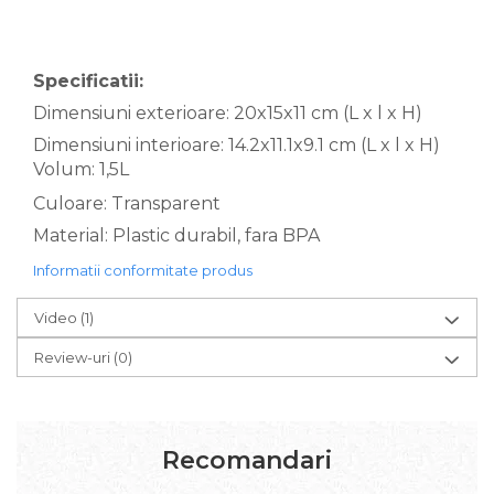
Specificatii:
Dimensiuni exterioare: 20x15x11 cm (L x l x H)
Dimensiuni interioare: 14.2x11.1x9.1 cm (L x l x H)
Volum: 1,5L
Culoare: Transparent
Material: Plastic durabil, fara BPA
Informatii conformitate produs
Video
(1)
Review-uri
(0)
Recomandari