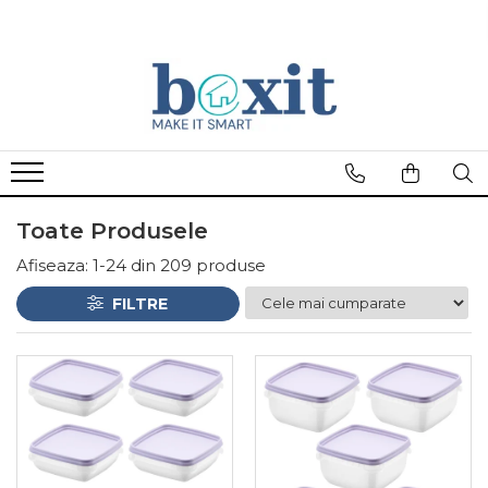
Toate Produsele
Afiseaza:
1-
24
din
209
produse
FILTRE