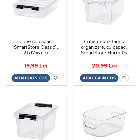
Cutie cu capac,
Cutie depozitare si
SmartStore Classic1,
organizare, cu capac,,
21x17x6 cm
SmartStore Home1.5,
20x15x11 cm
19,99 Lei
20,99 Lei
ADAUGA IN COS
ADAUGA IN COS