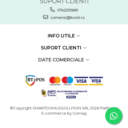
SUPORT CLIENTI
0742295681
comenzi@boxit.ro
INFO UTILE
SUPORT CLIENTI
DATE COMERCIALE
©Copyright SMARTDOMUSSOLUTION SRL 2026
Platforma
E-commerce by Gomag