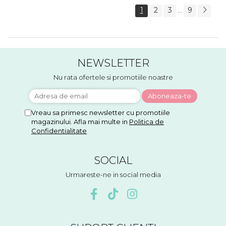
1
2
3
9
...
NEWSLETTER
Nu rata ofertele si promotiile noastre
Vreau sa primesc newsletter cu promotiile
magazinului. Afla mai multe in
Politica de
Confidentialitate
SOCIAL
Urmareste-ne in social media