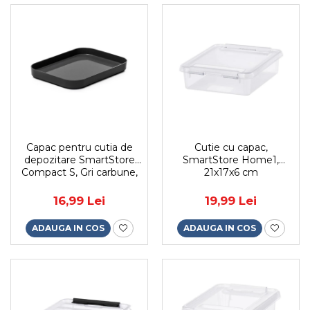
Capac pentru cutia de
Cutie cu capac,
depozitare SmartStore
SmartStore Home1,
Compact S, Gri carbune,
21x17x6 cm
19.5x14.5x2.5 cm
16,99 Lei
19,99 Lei
ADAUGA IN COS
ADAUGA IN COS