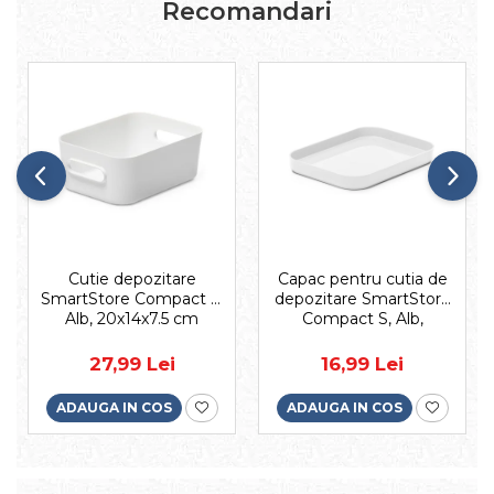
Recomandari
Cutie depozitare
Capac pentru cutia de
SmartStore Compact S,
depozitare SmartStore
Alb, 20x14x7.5 cm
Compact S, Alb,
19.5x14.5x2.5 cm
27,99 Lei
16,99 Lei
ADAUGA IN COS
ADAUGA IN COS