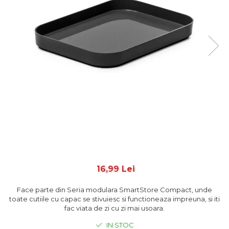
16,99 Lei
Face parte din Seria modulara SmartStore Compact, unde
toate cutiile cu capac se stivuiesc si functioneaza impreuna, si iti
fac viata de zi cu zi mai usoara.
IN STOC