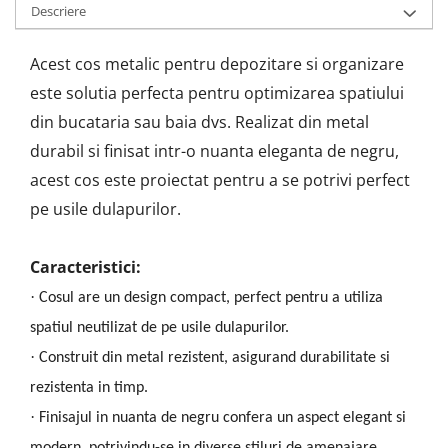
Descriere
Acest cos metalic pentru depozitare si organizare
este solutia perfecta pentru optimizarea spatiului
din bucataria sau baia dvs. Realizat din metal
durabil si finisat intr-o nuanta eleganta de negru,
acest cos este proiectat pentru a se potrivi perfect
pe usile dulapurilor.
Caracteristici:
·
Cosul are un design compact, perfect pentru a utiliza
spatiul neutilizat de pe usile dulapurilor.
·
Construit din metal rezistent, asigurand durabilitate si
rezistenta in timp.
·
Finisajul in nuanta de negru confera un aspect elegant si
modern, potrivindu-se in diverse stiluri de amenajare.