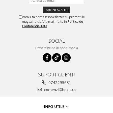
Vreau sa primesc newsletter cu promotiile
magazinului. Afla mai multe in
Politica de
Confidentialitate
SOCIAL
Urmareste-ne in social media
SUPORT CLIENTI
0742295681
comenzi@boxit.ro
INFO UTILE