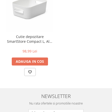
Cutie depozitare
SmartStore Compact L, Alb,
41x28.7x15.5 cm
98,99 Lei
ADAUGA IN COS
NEWSLETTER
Nu rata ofertele si promotiile noastre