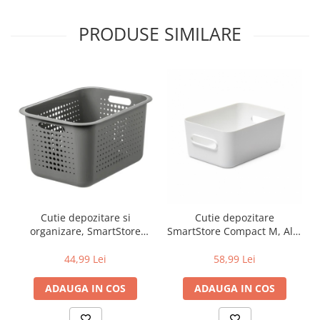
PRODUSE SIMILARE
Cutie depozitare si
Cutie depozitare
organizare, SmartStore
SmartStore Compact M, Alb,
Recycled 20, din plastic
29.5x19.5x12 cm
reciclat, Gri, 13L , 37x28x20
44,99 Lei
58,99 Lei
cm
ADAUGA IN COS
ADAUGA IN COS