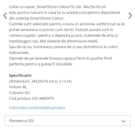
Cutie cu capac, SmartStore Colour10, Gri, 34x25x16 cm
Adu putina culoare in casa ta cu aceste cutii pentru depozitare
din colectia SmartStore Colour.
Culorile sunt selectate pentru a lucra in armonie, astfel incat sa le
puteti amesteca si potrivi cum doriti. Folositi aceste cutii in
camera copiilor, pentru a depozita jucarii, materiale de arta si
mestesuguri sau alte obiecte de dimensiuni medii.
Sau de ce nu, lumineaza camera de zi sau dormitorul in culori
indraznete.
Clemele de pe laterale fixeaza capacul ferm in pozitie fiind
perfecte pentru a putea fi stivuibile.
Specificatii:
Dimensiuni:
34x25x16 cm
(L x l x H)
Volum: 8L
Culoare: Gri
Cod produs: OG-
3482975
Informatii conformitate produs
Review-uri
(0)