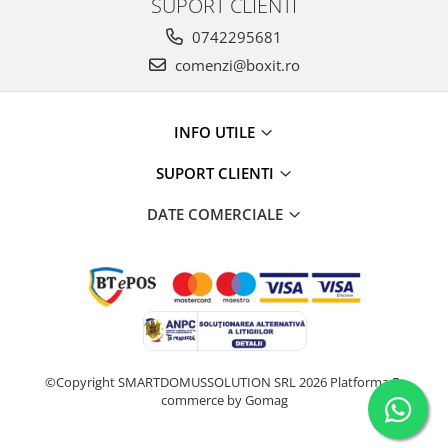
SUPORT CLIENTI
0742295681
comenzi@boxit.ro
INFO UTILE
SUPORT CLIENTI
DATE COMERCIALE
©Copyright SMARTDOMUSSOLUTION SRL 2026
Platforma E-
commerce by Gomag