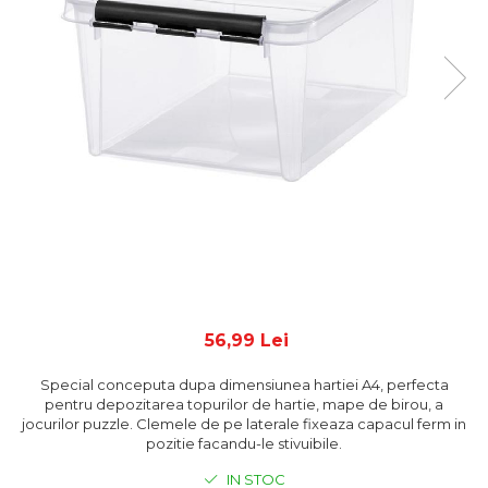
56,99 Lei
Special conceputa dupa dimensiunea hartiei A4, perfecta
pentru depozitarea topurilor de hartie, mape de birou, a
jocurilor puzzle. Clemele de pe laterale fixeaza capacul ferm in
pozitie facandu-le stivuibile.
IN STOC