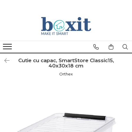
Cutie cu capac, SmartStore Classic15,
40x30x18 cm
Orthex