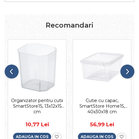
Recomandari
Organizator pentru cutii
Cutie cu capac,
SmartStore15, 13x12x15
SmartStore Home15,
cm
40x30x18 cm
10,77 Lei
56,99 Lei
ADAUGA IN COS
ADAUGA IN COS