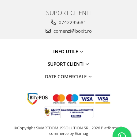
SUPORT CLIENTI
0742295681
comenzi@boxit.ro
INFO UTILE
SUPORT CLIENTI
DATE COMERCIALE
©Copyright SMARTDOMUSSOLUTION SRL 2026
Platforma E-
commerce by Gomag