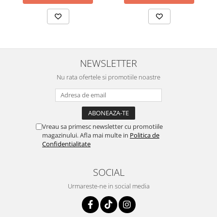
NEWSLETTER
Nu rata ofertele si promotiile noastre
Vreau sa primesc newsletter cu promotiile
magazinului. Afla mai multe in
Politica de
Confidentialitate
SOCIAL
Urmareste-ne in social media