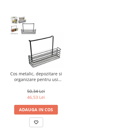
Cos metalic, depozitare si
organizare pentru usi
dulapuri bucatarie/baie,
negru, 34x9,5x22cm
50,34 Lei
46,53 Lei
ADAUGA IN COS