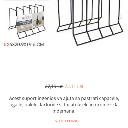
27,19 Lei
23,11 Lei
Acest suport ingenios va ajuta sa pastrati capacele,
tigaile, oalele, farfuriile si tocatoarele in ordine si la
indemana.
STOC EPUIZAT