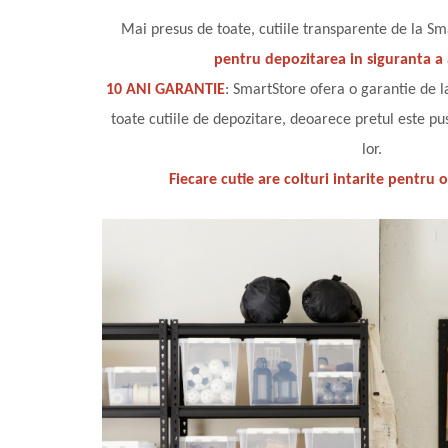
Mai presus de toate, cutiile transparente de la S
pentru depozitarea in siguranta a
10 ANI GARANTIE
: SmartStore ofera o garantie de l
toate cutiile de depozitare, deoarece pretul este pu
lor.
Fiecare cutie are colturi intarite pentru 