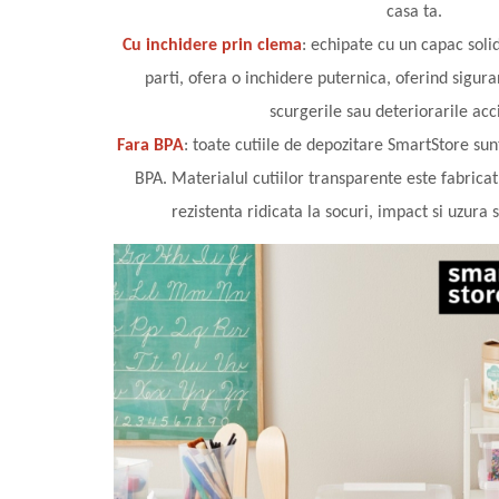
casa ta.
Cu inchidere prin clema
: echipate cu un capac sol
parti, ofera o inchidere puternica, oferind sigura
scurgerile sau deteriorarile acc
Fara BPA
: toate cutiile de depozitare SmartStore sun
BPA. Materialul cutiilor transparente este fabricat
rezistenta ridicata la socuri, impact si uzura 