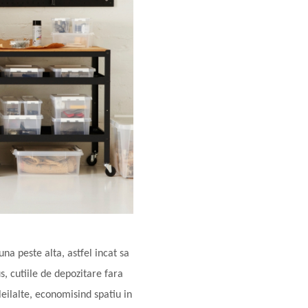
 una peste alta, astfel incat sa
us, cutiile de depozitare fara
leilalte, economisind spatiu in