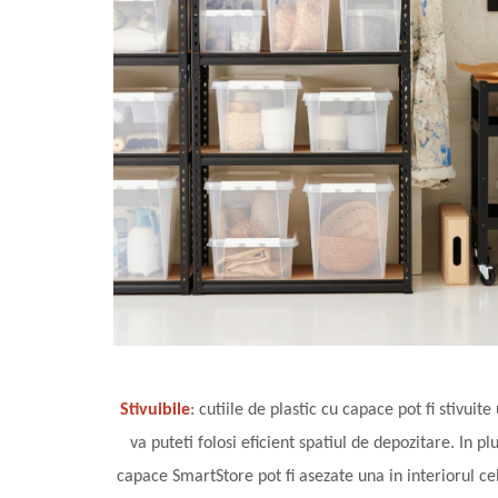
Stivuibile
: cutiile de plastic cu capace pot fi stivuite
va puteti folosi eficient spatiul de depozitare. In pl
capace SmartStore pot fi asezate una in interiorul ce