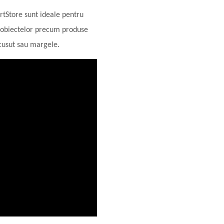
rtStore sunt ideale pentru
 a obiectelor precum produse
 cusut sau margele.