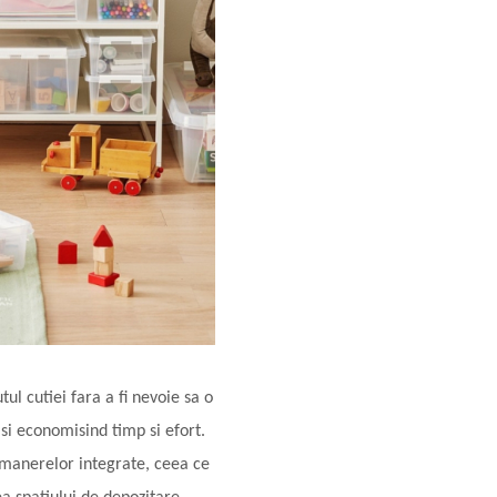
ul cutiei fara a fi nevoie sa o
 si economisind timp si efort.
 manerelor integrate, ceea ce