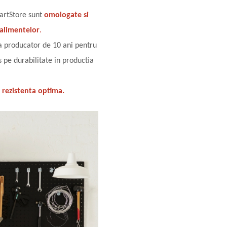
martStore sunt
omologate si
 alimentelor
.
a producator de 10 ani pentru
s pe durabilitate in productia
o rezistenta optima.