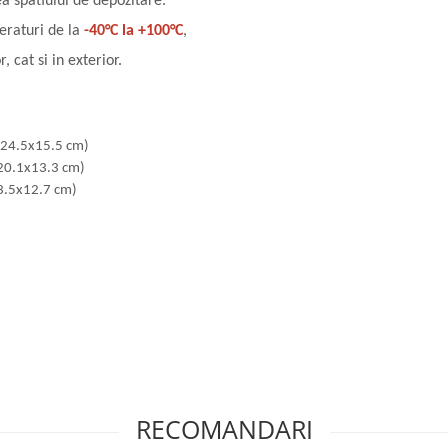
ea spatiului de depozitare.
eraturi de la
-40°C la +100°C
,
, cat si in exterior.
7x24.5x15.5 cm)
8x20.1x13.3 cm)
13.5x12.7 cm)
RECOMANDARI