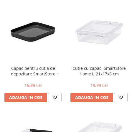
Capac pentru cutia de
Cutie cu capac, SmartStore
depozitare SmartStore
Home1, 21x17x6 cm
Compact S, Gri carbune,
19.5x14.5x2.5 cm
16,99 Lei
19,99 Lei
ADAUGA IN COS
ADAUGA IN COS