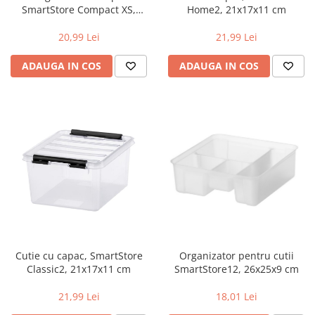
SmartStore Compact XS,
Home2, 21x17x11 cm
Plastic, Alb, 14.5x9x6 cm
20,99 Lei
21,99 Lei
ADAUGA IN COS
ADAUGA IN COS
Cutie cu capac, SmartStore
Organizator pentru cutii
Classic2, 21x17x11 cm
SmartStore12, 26x25x9 cm
21,99 Lei
18,01 Lei