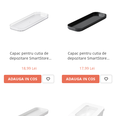
Capac pentru cutia de
Capac pentru cutia de
depozitare SmartStore
depozitare SmartStore
Compact Clear Slim,
Compact Slim, Gri carbune,
28.9x9.8x1.9 cm
28.9x9.8x1.9 cm
18,99 Lei
17,99 Lei
ADAUGA IN COS
ADAUGA IN COS