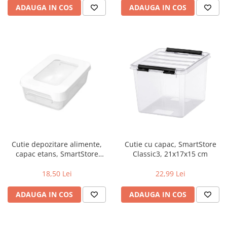
ADAUGA IN COS
ADAUGA IN COS
Cutie depozitare alimente,
Cutie cu capac, SmartStore
capac etans, SmartStore
Classic3, 21x17x15 cm
LunchBox, caserola pranz,
fara BPA, transparenta, 0.3L
18,50 Lei
22,99 Lei
ADAUGA IN COS
ADAUGA IN COS