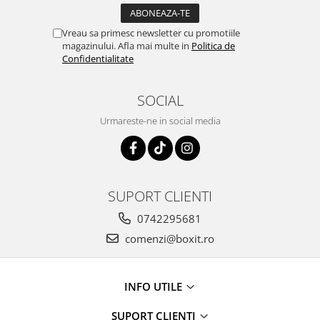
Vreau sa primesc newsletter cu promotiile
magazinului. Afla mai multe in
Politica de
Confidentialitate
SOCIAL
Urmareste-ne in social media
SUPORT CLIENTI
0742295681
comenzi@boxit.ro
INFO UTILE
SUPORT CLIENTI