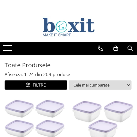
Toate Produsele
Afiseaza:
1-
24
din
209
produse
FILTRE