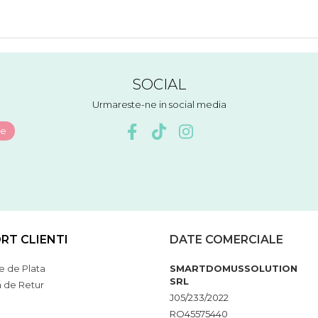
SOCIAL
Urmareste-ne in social media
RT CLIENTI
DATE COMERCIALE
 de Plata
SMARTDOMUSSOLUTION
SRL
a de Retur
J05/233/2022
RO45575440