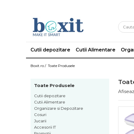
Cutii depozitare
Cutii Alimentare
Organ
Boxit.ro /
Toate Produsele
Toat
Toate Produsele
Afiseaz
Cutii depozitare
Cutii Alimentare
Organizare si Depozitare
Cosuri
Jucarii
Accesorii IT
Promotii