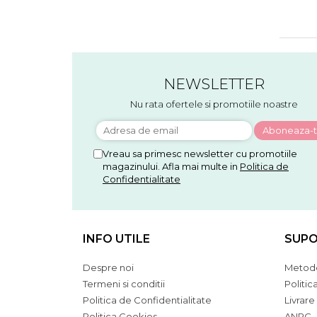
NEWSLETTER
Nu rata ofertele si promotiile noastre
Vreau sa primesc newsletter cu promotiile
magazinului. Afla mai multe in
Politica de
Confidentialitate
INFO UTILE
SUPO
Despre noi
Metode
Termeni si conditii
Politic
Politica de Confidentialitate
Livrare
Politica Cookies
ANPC