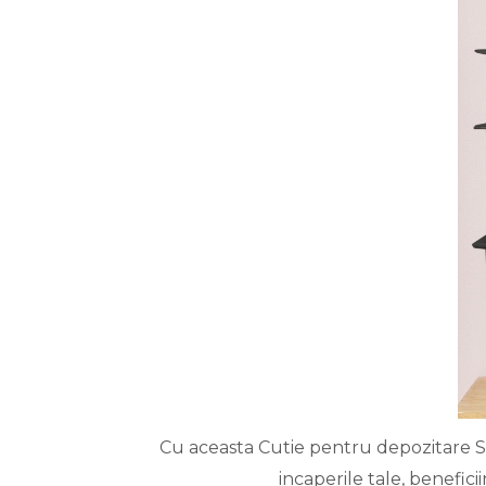
Cu aceasta Cutie pentru depozitare Sma
incaperile tale, benefic