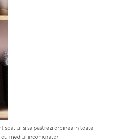
spatiul si sa pastrezi ordinea in toate
s cu mediul inconjurator.