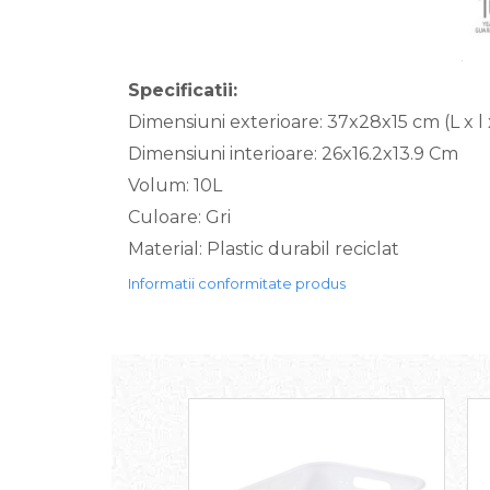
Specificatii:
Dimensiuni exterioare: 37x28x15 cm (L x l 
Dimensiuni interioare: 26x16.2x13.9 Cm
Volum: 10L
Culoare: Gri
Material: Plastic durabil reciclat
Informatii conformitate produs