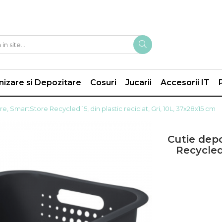
izare si Depozitare
Cosuri
Jucarii
Accesorii IT
e, SmartStore Recycled 15, din plastic reciclat, Gri, 10L, 37x28x15 cm
Cutie depo
Recycled 