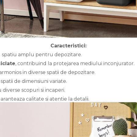
Caracteristici:
nd spatiu amplu pentru depozitare.
iclate
, contribuind la protejarea mediului inconjurator.
rmonios in diverse spatii de depozitare.
spatii de dimensiuni variate.
u diverse scopuri si incaperi.
aranteaza calitate si atentie la detalii.