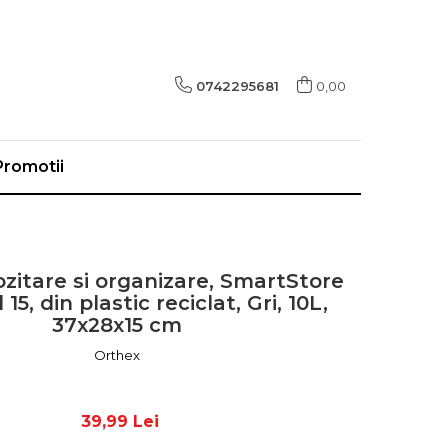
0742295681
0,00
Promotii
zitare si organizare, SmartStore
15, din plastic reciclat, Gri, 10L,
37x28x15 cm
Orthex
39,99 Lei