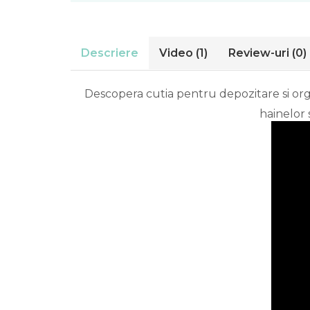
Descriere
Video
(1)
Review-uri
(0)
Descopera cutia pentru depozitare si org
hainelor 