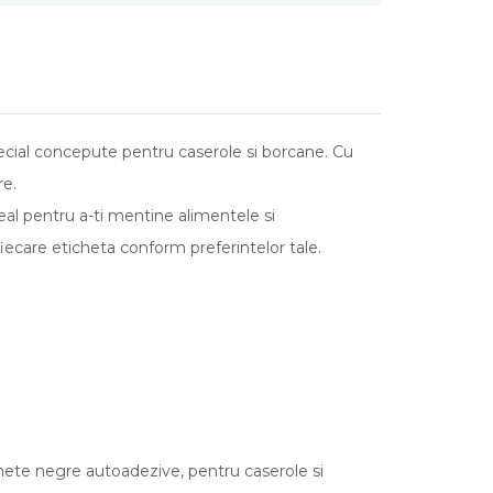
pecial concepute pentru caserole si borcane. Cu
re.
al pentru a-ti mentine alimentele si
fiecare eticheta conform preferintelor tale.
ichete negre autoadezive, pentru caserole si