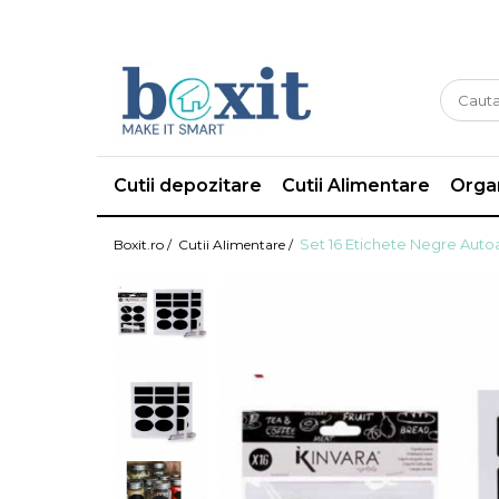
Cutii depozitare
Cutii Alimentare
Organ
Set 16 Etichete Negre Auto
Boxit.ro /
Cutii Alimentare /