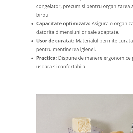
congelator, precum si pentru organizarea a
birou.
Capacitate optimizata:
Asigura o organizar
datorita dimensiunilor sale adaptate.
Usor de curatat:
Materialul permite curata
pentru mentinerea igienei.
Practica:
Dispune de manere ergonomice 
usoara si confortabila.