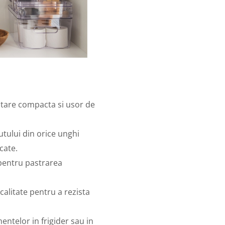
itare compacta si usor de
tului din orice unghi
cate.
pentru pastrarea
calitate pentru a rezista
entelor in frigider sau in