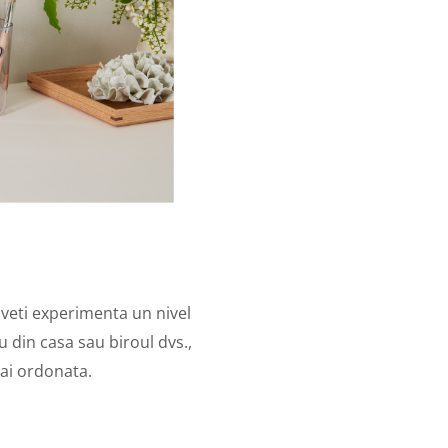
veti experimenta un nivel
iu din casa sau biroul dvs.,
mai ordonata.