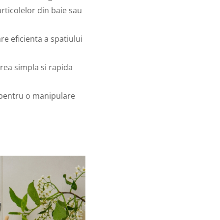
rticolelor din baie sau
e eficienta a spatiului
rea simpla si rapida
pentru o manipulare