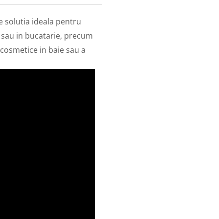
 solutia ideala pentru
r sau in bucatarie, precum
cosmetice in baie sau a
.