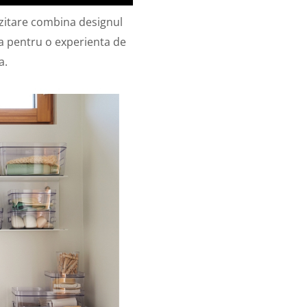
ozitare combina designul
ta pentru o experienta de
a.