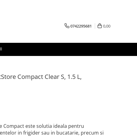
0742295681
0,00
I
Store Compact Clear S, 1.5 L,
e Compact este solutia ideala pentru
entelor in frigider sau in bucatarie, precum si