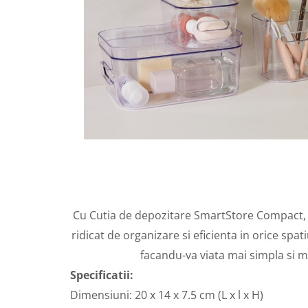
Cu Cutia de depozitare SmartStore Compact, 
ridicat de organizare si eficienta in orice spat
facandu-va viata mai simpla si 
Specificatii:
Dimensiuni: 20 x 14 x 7.5 cm (L x l x H)