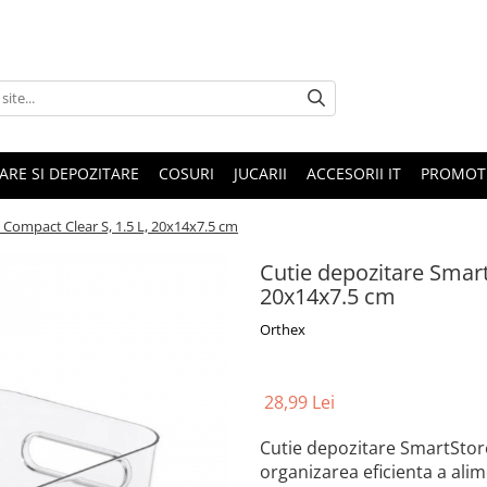
ARE SI DEPOZITARE
COSURI
JUCARII
ACCESORII IT
PROMOTI
 Compact Clear S, 1.5 L, 20x14x7.5 cm
Cutie depozitare Smart
20x14x7.5 cm
Orthex
28,99 Lei
Cutie depozitare SmartStor
organizarea eficienta a alim