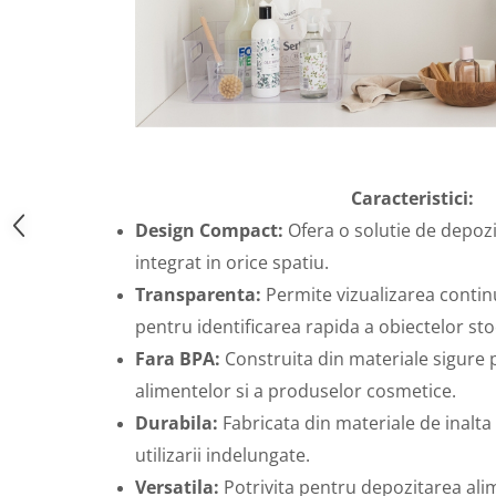
Caracteristici:
Design Compact:
Ofera o solutie de depoz
integrat in orice spatiu.
Transparenta:
Permite vizualizarea continu
pentru identificarea rapida a obiectelor sto
Fara BPA:
Construita din materiale sigure 
alimentelor si a produselor cosmetice.
Durabila:
Fabricata din materiale de inalta 
utilizarii indelungate.
Versatila:
Potrivita pentru depozitarea alim