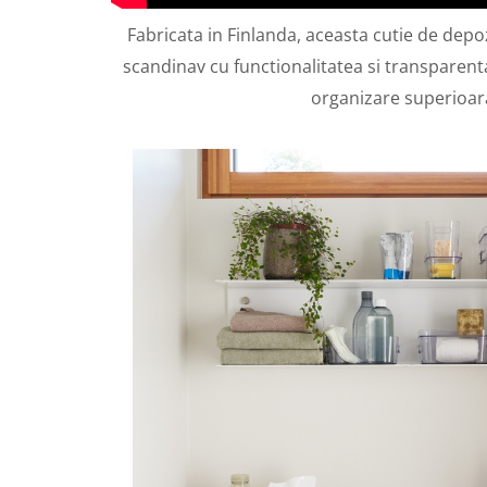
Fabricata in Finlanda, aceasta cutie de dep
scandinav cu functionalitatea si transparen
organizare superioar