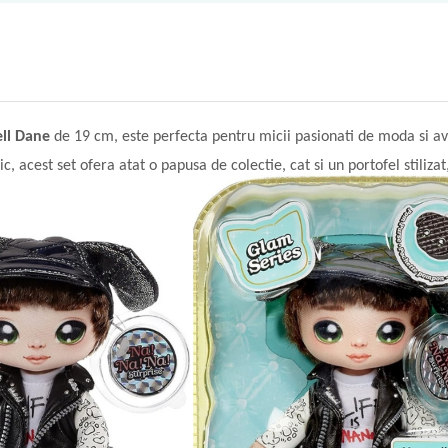
ll Dane
de 19 cm, este perfecta pentru micii pasionati de moda si av
c, acest set ofera atat o papusa de colectie, cat si un portofel stilizat