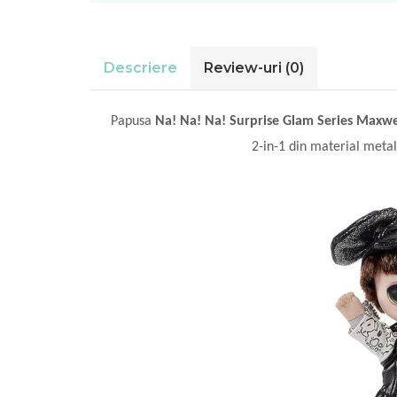
Descriere
Review-uri
(0)
Papusa
Na! Na! Na! Surprise Glam Series Maxwe
2-in-1 din material metali