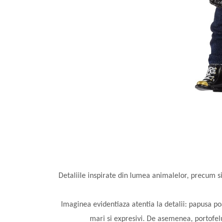
Detaliile inspirate din lumea animalelor, precum si
Imaginea evidentiaza atentia la detalii: papusa po
mari si expresivi. De asemenea, portofelul