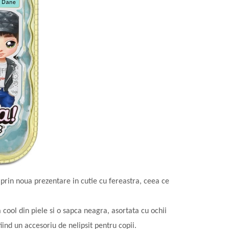
 prin noua prezentare in cutie cu fereastra, ceea ce
cool din piele si o sapca neagra, asortata cu ochii
iind un accesoriu de nelipsit pentru copii.