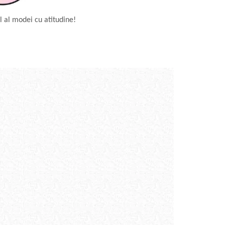
l al modei cu atitudine!