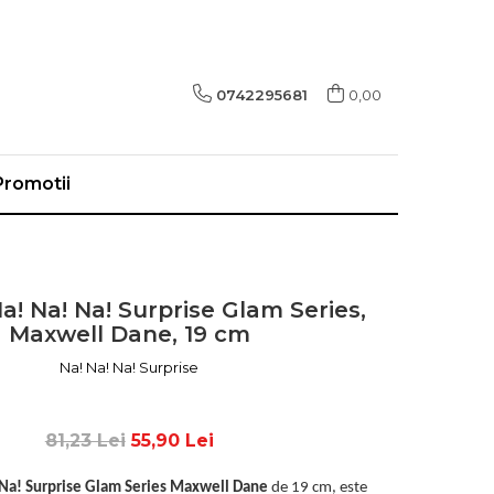
0742295681
0,00
Promotii
! Na! Na! Surprise Glam Series,
Maxwell Dane, 19 cm
Na! Na! Na! Surprise
81,23 Lei
55,90 Lei
 Na! Surprise Glam Series Maxwell Dane
de 19 cm, este