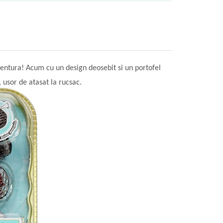
entura! Acum cu un design deosebit si un portofel
, usor de atasat la rucsac.