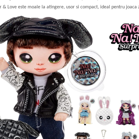
 & Love este moale la atingere, usor si compact, ideal pentru joaca zil