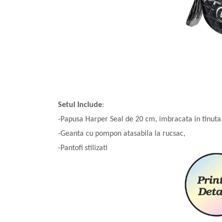
Setul Include
:
-Papusa Harper Seal de 20 cm, imbracata in tinuta 
-Geanta cu pompon atasabila la rucsac,
-Pantofi stilizati