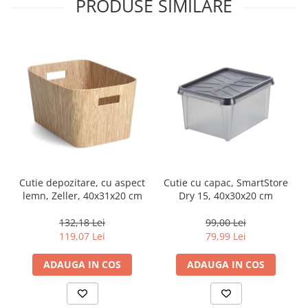
PRODUSE SIMILARE
Cutie depozitare, cu aspect
Cutie cu capac, SmartStore
lemn, Zeller, 40x31x20 cm
Dry 15, 40x30x20 cm
132,18 Lei
99,00 Lei
119,07 Lei
79,99 Lei
ADAUGA IN COS
ADAUGA IN COS