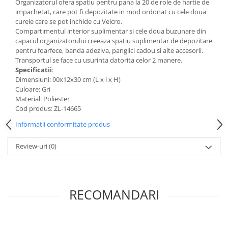
Organizatorul ofera spatiu pentru pana la 20 de role de hartie de
impachetat, care pot fi depozitate in mod ordonat cu cele doua
curele care se pot inchide cu Velcro.
Compartimentul interior suplimentar si cele doua buzunare din
capacul organizatorului creeaza spatiu suplimentar de depozitare
pentru foarfece, banda adeziva, panglici cadou si alte accesorii.
Transportul se face cu usurinta datorita celor 2 manere.
Specificatii
:
Dimensiuni: 90x12x30 cm (L x l x H)
Culoare: Gri
Material: Poliester
Cod produs: ZL-14665
Informatii conformitate produs
Review-uri
(0)
RECOMANDARI