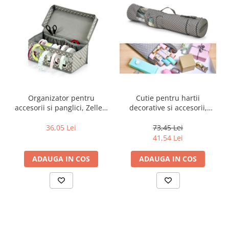
Organizator pentru
Cutie pentru hartii
accesorii si panglici, Zeller,
decorative si accesorii,
29x15x12 cm
Zeller, 17x85 cm
36,05 Lei
73,45 Lei
41,54 Lei
ADAUGA IN COS
ADAUGA IN COS