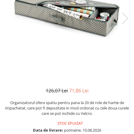
126,07 Lei
71,86 Lei
Organizatorul ofera spatiu pentru pana la 20 de role de hartie de
impachetat, care pot fi depozitate in mod ordonat cu cele doua curele
care se pot inchide cu Velcro.
STOC EPUIZAT
Data de livrare:
poimaine, 10.08.2026