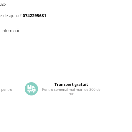
026
e de ajutor?
0742295681
informatii
Transport gratuit
h pentru
Pentru comenzi mai mari de 300 de
ron