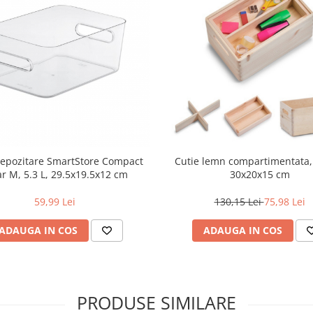
depozitare SmartStore Compact
Cutie lemn compartimentata, 
ar M, 5.3 L, 29.5x19.5x12 cm
30x20x15 cm
59,99 Lei
130,15 Lei
75,98 Lei
ADAUGA IN COS
ADAUGA IN COS
PRODUSE SIMILARE