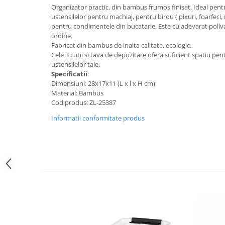
Organizator practic, din bambus frumos finisat. Ideal pent
ustensilelor pentru machiaj, pentru birou ( pixuri, foarfeci, 
pentru condimentele din bucatarie. Este cu adevarat poliv
ordine.
Fabricat din bambus de inalta calitate, ecologic.
Cele 3 cutii si tava de depozitare ofera suficient spatiu pen
ustensilelor tale.
Specificatii
:
Dimensiuni: 28x17x11 (L x l x H cm)
Material: Bambus
Cod produs: ZL-25387
Informatii conformitate produs