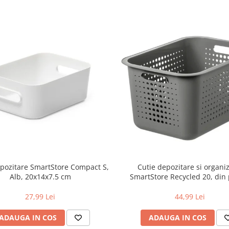
epozitare SmartStore Compact S,
Cutie depozitare si organiz
Alb, 20x14x7.5 cm
SmartStore Recycled 20, din 
reciclat, Gri, 13L , 37x28x
27,99 Lei
44,99 Lei
ADAUGA IN COS
ADAUGA IN COS