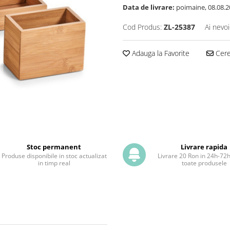
Data de livrare:
poimaine, 08.08.2
Cod Produs:
ZL-25387
Ai nevoi
Adauga la Favorite
Cere 
Stoc permanent
Livrare rapida
Produse disponibile in stoc actualizat
Livrare 20 Ron in 24h-72
in timp real
toate produsele