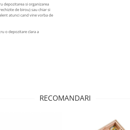
ru depozitarea si organizarea
rechizite de birou) sau chiar si
alent atunci cand vine vorba de
tru o depozitare clara a
RECOMANDARI