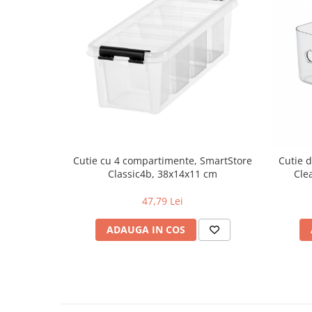
Cutie cu 4 compartimente, SmartStore
Cutie 
Classic4b, 38x14x11 cm
Cle
47,79 Lei
ADAUGA IN COS