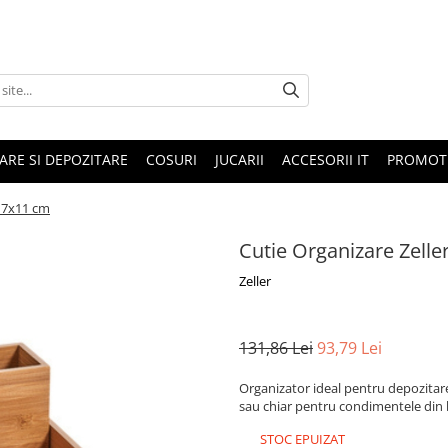
ARE SI DEPOZITARE
COSURI
JUCARII
ACCESORII IT
PROMOTI
x17x11 cm
Cutie Organizare Zell
Zeller
131,86 Lei
93,79 Lei
Organizator ideal pentru depozitare
sau chiar pentru condimentele din 
STOC EPUIZAT