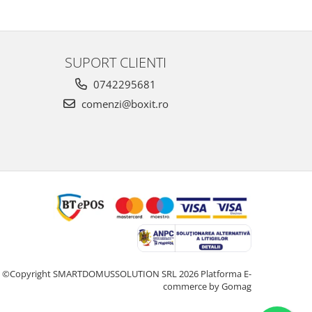
SUPORT CLIENTI
0742295681
comenzi@boxit.ro
©Copyright SMARTDOMUSSOLUTION SRL 2026
Platforma E-
commerce by Gomag