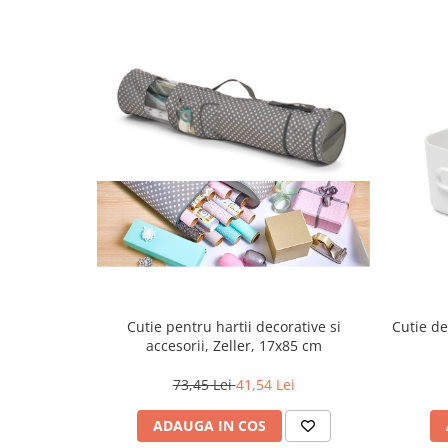
Cutie pentru hartii decorative si
Cutie d
accesorii, Zeller, 17x85 cm
73,45 Lei
41,54 Lei
ADAUGA IN COS