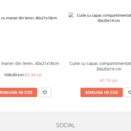
u maner din lemn, 40x21x18cm
Cutie cu capac compartimentata
30x20x14 cm
108,80 Lei
83,34 Lei
87,19 Lei
ADAUGA IN COS
ADAUGA IN COS
SOCIAL