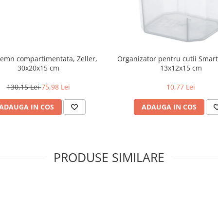
lemn compartimentata, Zeller,
Organizator pentru cutii Smart
30x20x15 cm
13x12x15 cm
130,15 Lei
75,98 Lei
10,77 Lei
ADAUGA IN COS
ADAUGA IN COS
PRODUSE SIMILARE