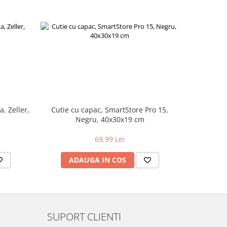
, Zeller,
Cutie cu capac, SmartStore Pro 15,
Cutie depo
Negru, 40x30x19 cm
A
69,99 Lei
ADAUGA IN COS
AD
SUPORT CLIENTI