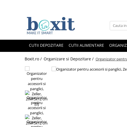
CUTII DEPOZITARE
CUTII ALIMENTARE
ORGANIZ
Boxit.ro /
Organizare si Depozitare /
Organizator pentru 