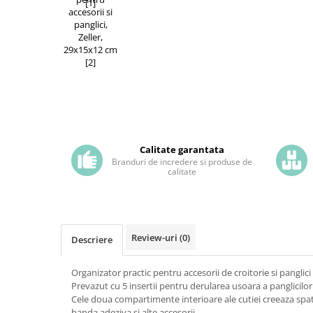
Calitate garantata
Branduri de incredere si produse de
calitate
Review-uri
(0)
Descriere
Organizator practic pentru accesorii de croitorie si pangli
Prevazut cu 5 insertii pentru derularea usoara a panglicilor
Cele doua compartimente interioare ale cutiei creeaza spa
banda adeziva si alte accesorii.