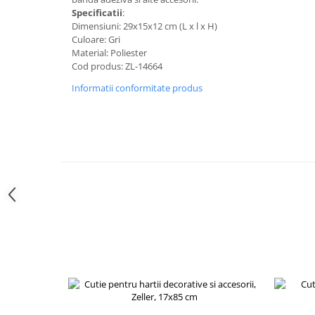
Specificatii
:
Dimensiuni: 29x15x12 cm (L x l x H)
Culoare: Gri
Material: Poliester
Cod produs: ZL-14664
Informatii conformitate produs