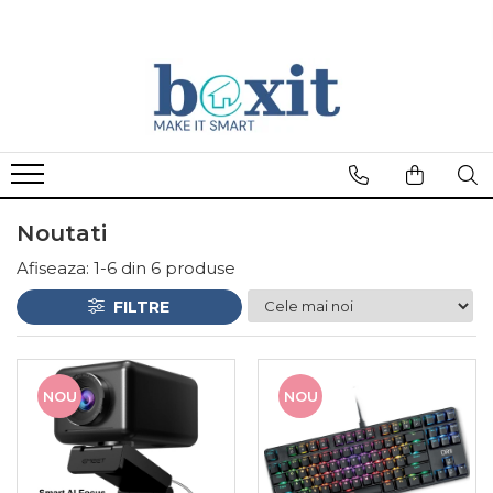
Noutati
Afiseaza:
1-
6
din
6
produse
FILTRE
NOU
NOU