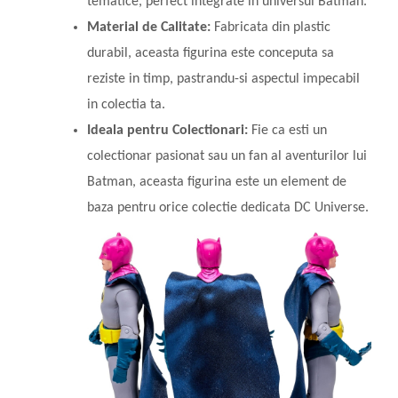
tematice, perfect integrate in universul Batman.
Material de Calitate:
Fabricata din plastic
durabil, aceasta figurina este conceputa sa
reziste in timp, pastrandu-si aspectul impecabil
in colectia ta.
Ideala pentru Colectionari:
Fie ca esti un
colectionar pasionat sau un fan al aventurilor lui
Batman, aceasta figurina este un element de
baza pentru orice colectie dedicata DC Universe.