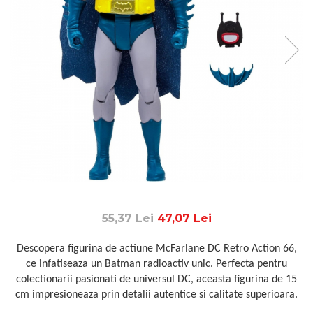
55,37 Lei
47,07 Lei
Descopera figurina de actiune McFarlane DC Retro Action 66,
ce infatiseaza un Batman radioactiv unic. Perfecta pentru
colectionarii pasionati de universul DC, aceasta figurina de 15
cm impresioneaza prin detalii autentice si calitate superioara.